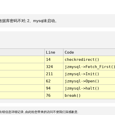
据库密码不对; 2、mysql未启动。
Line
Code
14
checkredirect()
324
jzmysql->Fetch_First(
211
jzmysql->Init()
62
jzmysql->Open()
94
jzmysql->halt()
76
break()
出错信息详细记录, 由此给您带来的访问不便我们深感歉意.