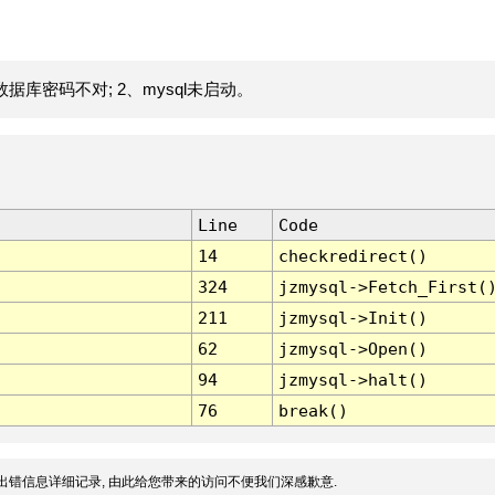
据库密码不对; 2、mysql未启动。
Line
Code
14
checkredirect()
324
jzmysql->Fetch_First(
211
jzmysql->Init()
62
jzmysql->Open()
94
jzmysql->halt()
76
break()
出错信息详细记录, 由此给您带来的访问不便我们深感歉意.