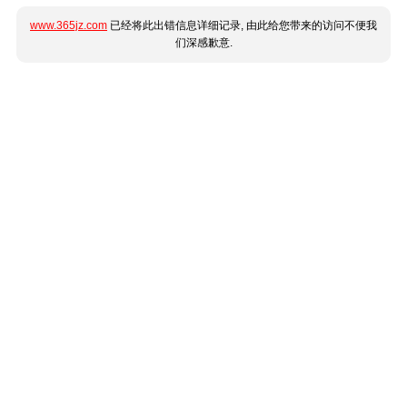
www.365jz.com
已经将此出错信息详细记录, 由此给您带来的访问不便我
们深感歉意.