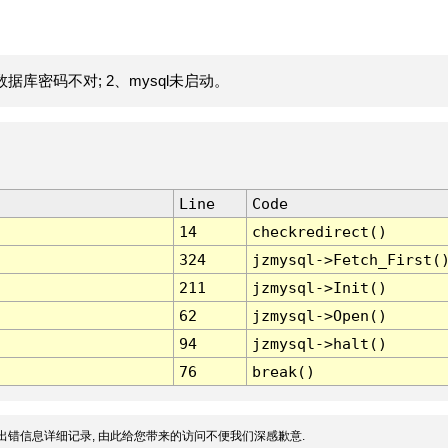
据库密码不对; 2、mysql未启动。
Line
Code
14
checkredirect()
324
jzmysql->Fetch_First(
211
jzmysql->Init()
62
jzmysql->Open()
94
jzmysql->halt()
76
break()
出错信息详细记录, 由此给您带来的访问不便我们深感歉意.