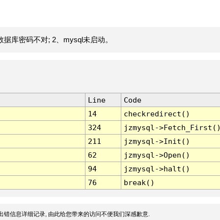
据库密码不对; 2、mysql未启动。
Line
Code
14
checkredirect()
324
jzmysql->Fetch_First(
211
jzmysql->Init()
62
jzmysql->Open()
94
jzmysql->halt()
76
break()
出错信息详细记录, 由此给您带来的访问不便我们深感歉意.