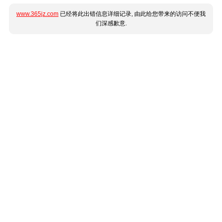
www.365jz.com
已经将此出错信息详细记录, 由此给您带来的访问不便我
们深感歉意.