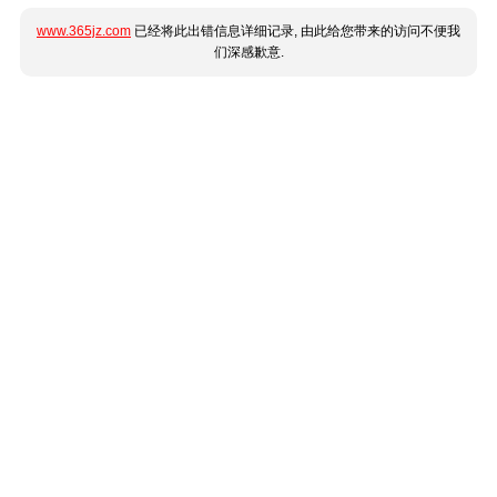
www.365jz.com
已经将此出错信息详细记录, 由此给您带来的访问不便我
们深感歉意.