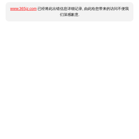
www.365jz.com
已经将此出错信息详细记录, 由此给您带来的访问不便我
们深感歉意.