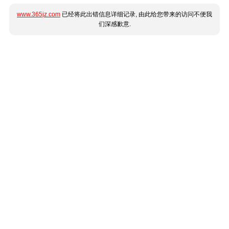
www.365jz.com
已经将此出错信息详细记录, 由此给您带来的访问不便我
们深感歉意.