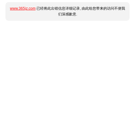
www.365jz.com
已经将此出错信息详细记录, 由此给您带来的访问不便我
们深感歉意.