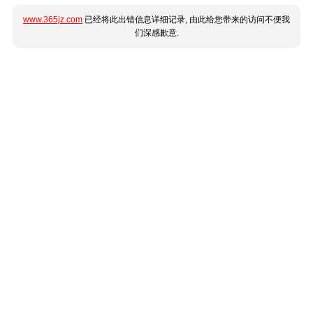
www.365jz.com
已经将此出错信息详细记录, 由此给您带来的访问不便我
们深感歉意.