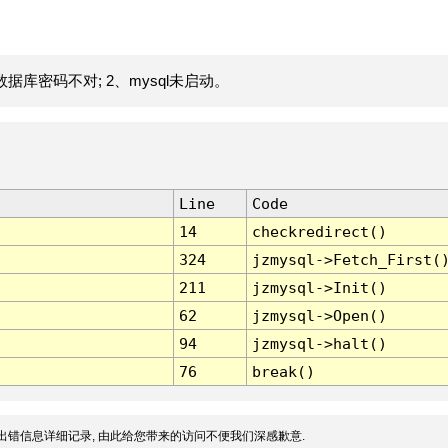
据库密码不对; 2、mysql未启动。
Line
Code
14
checkredirect()
324
jzmysql->Fetch_First(
211
jzmysql->Init()
62
jzmysql->Open()
94
jzmysql->halt()
76
break()
出错信息详细记录, 由此给您带来的访问不便我们深感歉意.