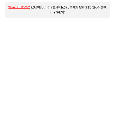
www.365jz.com
已经将此出错信息详细记录, 由此给您带来的访问不便我
们深感歉意.