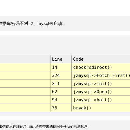
据库密码不对; 2、mysql未启动。
Line
Code
14
checkredirect()
324
jzmysql->Fetch_First(
211
jzmysql->Init()
62
jzmysql->Open()
94
jzmysql->halt()
76
break()
出错信息详细记录, 由此给您带来的访问不便我们深感歉意.