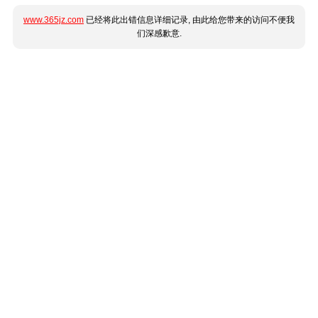
www.365jz.com
已经将此出错信息详细记录, 由此给您带来的访问不便我
们深感歉意.