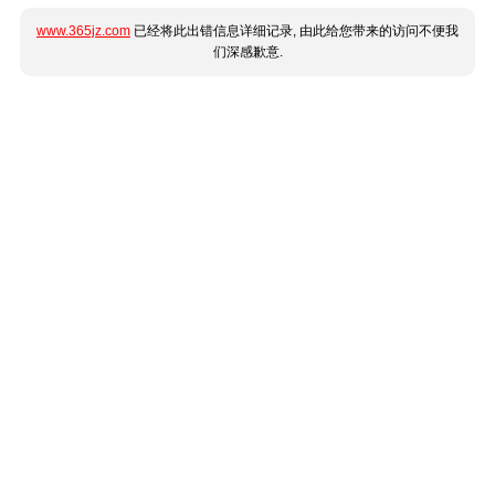
www.365jz.com
已经将此出错信息详细记录, 由此给您带来的访问不便我
们深感歉意.