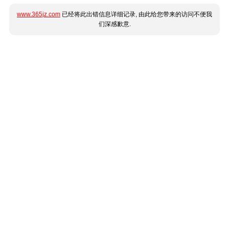
www.365jz.com
已经将此出错信息详细记录, 由此给您带来的访问不便我
们深感歉意.