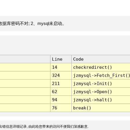
据库密码不对; 2、mysql未启动。
Line
Code
14
checkredirect()
324
jzmysql->Fetch_First(
211
jzmysql->Init()
62
jzmysql->Open()
94
jzmysql->halt()
76
break()
出错信息详细记录, 由此给您带来的访问不便我们深感歉意.