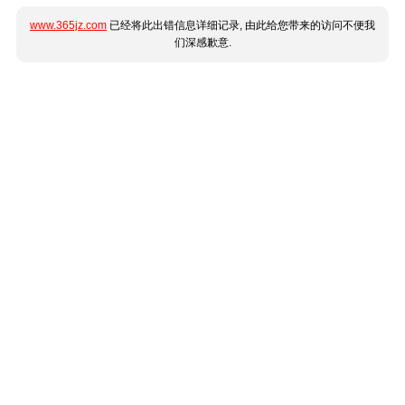
www.365jz.com
已经将此出错信息详细记录, 由此给您带来的访问不便我
们深感歉意.